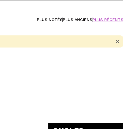
PLUS NOTÉS
PLUS ANCIENS
PLUS RÉCENTS
5