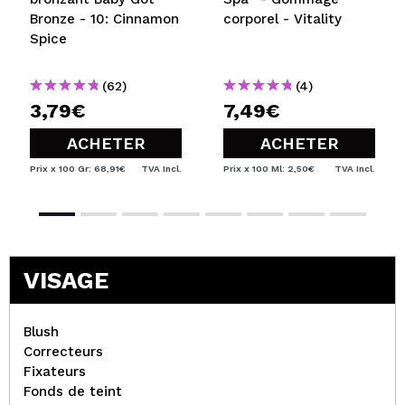
Bronze - 10: Cinnamon
corporel - Vitality
Spice
(62)
(4)
3,79€
7,49€
ACHETER
ACHETER
Prix x 100 Gr: 68,91€
TVA Incl.
Prix x 100 Ml: 2,50€
TVA Incl.
VISAGE
Blush
Correcteurs
Fixateurs
Fonds de teint