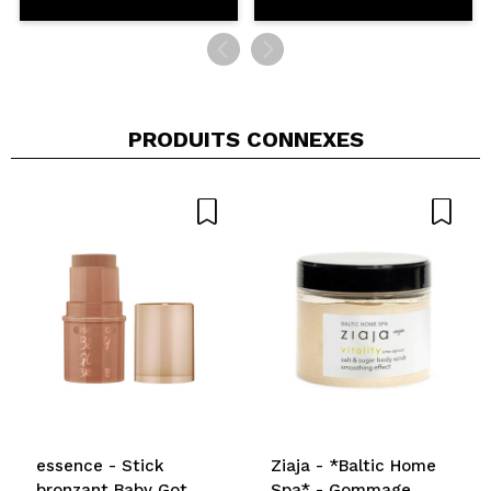
PRODUITS CONNEXES
essence - Stick
Ziaja - *Baltic Home
bronzant Baby Got
Spa* - Gommage