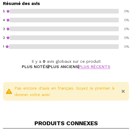
Résumé des avis
5
0%
4
0%
3
0%
2
0%
1
0%
Il y a
0
avis globaux sur ce produit
PLUS NOTÉS
PLUS ANCIENS
PLUS RÉCENTS
Pas encore d'avis en français. Soyez le premier à
donner votre avis!
PRODUITS CONNEXES