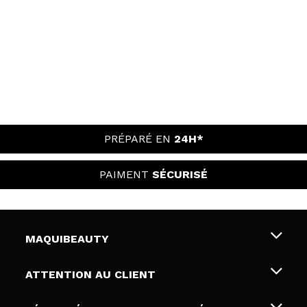
PRÉPARÉ EN
24H*
PAIMENT
SÉCURISÉ
MAQUIBEAUTY
Qui sommes nous
ATTENTION AU CLIENT
Emploi
Livraison & retour