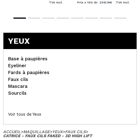
TVA Incl.
Prix x 100 Gr: 208,19€
TVA Incl.
YEUX
Base à paupières
Eyeliner
Fards à paupières
Faux cils
Mascara
Sourcils
Voir tous de Yeux
ACCUEIL
>
MAQUILLAGE
>
YEUX
>
FAUX CILS
>
CATRICE - FAUX CILS FAKED - 3D HIGH LIFT