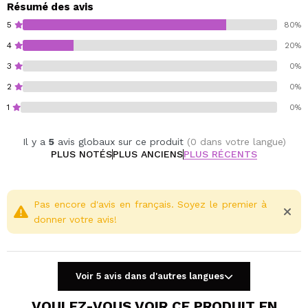
Résumé des avis
5
80%
4
20%
3
0%
2
0%
1
0%
Il y a
5
avis globaux sur ce produit
(0 dans votre langue)
PLUS NOTÉS
PLUS ANCIENS
PLUS RÉCENTS
Pas encore d'avis en français. Soyez le premier à
donner votre avis!
Voir 5 avis dans d'autres langues
VOULEZ-VOUS VOIR CE PRODUIT EN