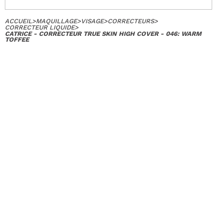
ACCUEIL
>
MAQUILLAGE
>
VISAGE
>
CORRECTEURS
>
CORRECTEUR LIQUIDE
>
CATRICE - CORRECTEUR TRUE SKIN HIGH COVER - 046: WARM
TOFFEE