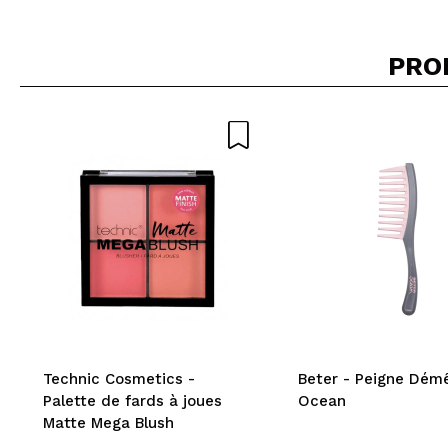
PRO
Recommandez-vous 
ENV
Technic Cosmetics -
Beter - Peigne Dém
Palette de fards à joues
Ocean
Matte Mega Blush