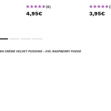
(8)
(
4,95€
3,95€
USH CRÈME VELVET PUDDING - 010: RASPBERRY FUDGE