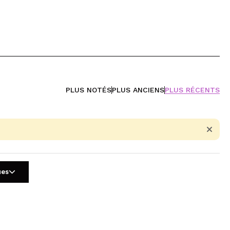
PLUS NOTÉS
PLUS ANCIENS
PLUS RÉCENTS
ues