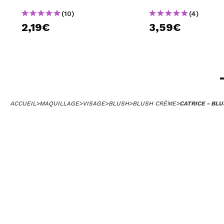
(10)
(4)
2,19€
3,59€
ACCUEIL
>
MAQUILLAGE
>
VISAGE
>
BLUSH
>
BLUSH CRÈME
>
CATRICE - BL