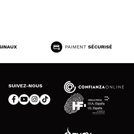
GINAUX
PAIMENT
SÉCURISÉ
SUIVEZ-NOUS