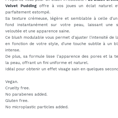
Velvet Pudding
offre à vos joues un éclat naturel et
parfaitement estompé.
Sa texture crémeuse, légère et semblable à celle d'un
fond instantanément sur votre peau, laissant une s
veloutée et une apparence saine.
Ce blush modulable vous permet d'ajuster l'intensité de l
en fonction de votre style, d'une touche subtile à un b
intense.
De plus, sa formule lisse l'apparence des pores et la t
la peau, offrant un fini uniforme et naturel.
Idéal pour obtenir un effet visage sain en quelques secon
Vegan.
Cruelty free.
No parabenes added.
Gluten free.
No microplastic particles added.