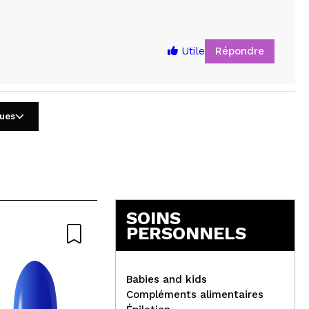
Répondre
Utile
gues
5
SOINS
PERSONNELS
Babies and kids
Compléments alimentaires