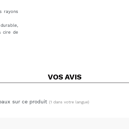
es rayons
 durable,
a cire de
VOS
AVIS
baux sur ce produit
(1 dans votre langue)