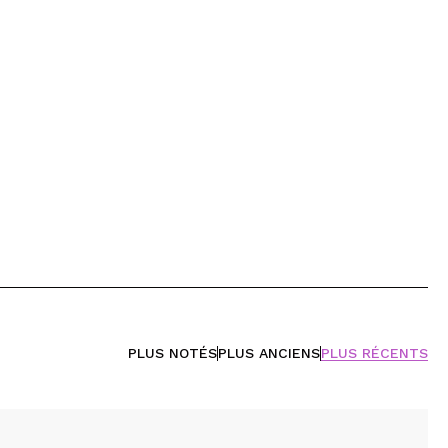
PLUS NOTÉS
PLUS ANCIENS
PLUS RÉCENTS