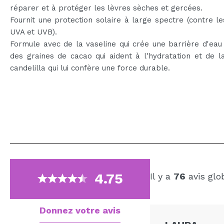
réparer et à protéger les lèvres sèches et gercées.
Fournit une protection solaire à large spectre (contre l
UVA et UVB).
Formule avec de la vaseline qui crée une barrière d'eau
des graines de cacao qui aident à l'hydratation et de l
candelilla qui lui confère une force durable.
4.75
Il y a
76
avis glo
Donnez votre avis