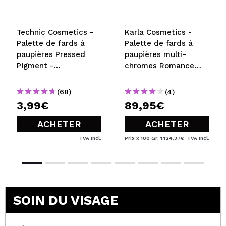
Technic Cosmetics -
Karla Cosmetics -
Palette de fards à
Palette de fards à
paupières Pressed
paupières multi-
Pigment -
chromes Romance
Unconditional
Quad
(68)
(4)
3,99€
89,95€
ACHETER
ACHETER
TVA Incl.
Prix x 100 Gr: 1.124,37€
TVA Incl.
SOIN DU VISAGE