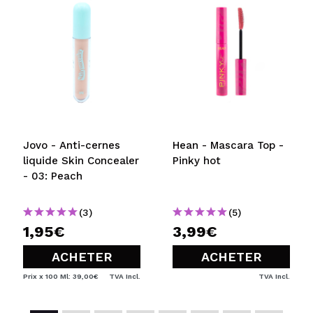
Jovo - Anti-cernes
Hean - Mascara Top -
liquide Skin Concealer
Pinky hot
- 03: Peach
(3)
(5)
1,95€
3,99€
ACHETER
ACHETER
Prix x 100 Ml: 39,00€
TVA Incl.
TVA Incl.