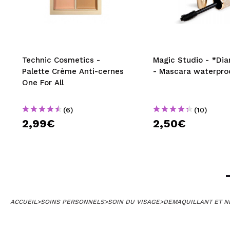
Technic Cosmetics -
Magic Studio - *Di
Palette Crème Anti-cernes
- Mascara waterpro
One For All
(6)
(10)
2,99€
2,50€
ACCUEIL
>
SOINS PERSONNELS
>
SOIN DU VISAGE
>
DEMAQUILLANT ET NE