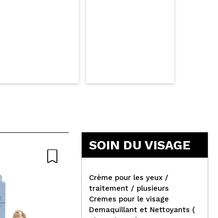
SOIN DU VISAGE
Crème pour les yeux /
traitement / plusieurs
Cremes pour le visage
Eigshow - Pinceau contour
Demaquillant et Nettoyants (