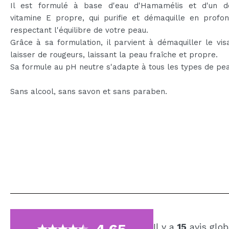
Il est formulé à base d'eau d'Hamamélis et d'un d
vitamine E propre, qui purifie et démaquille en profon
respectant l'équilibre de votre peau.
Grâce à sa formulation, il parvient à démaquiller le vi
laisser de rougeurs, laissant la peau fraîche et propre.
Sa formule au pH neutre s'adapte à tous les types de pea
Sans alcool, sans savon et sans paraben.
Il y a
15
avis glob