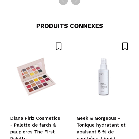
PRODUITS CONNEXES
Diana Piriz Cosmetics
Geek & Gorgeous -
- Palette de fards à
Tonique hydratant et
paupières The First
apaisant 5 % de
Palette
panthénol Liquid