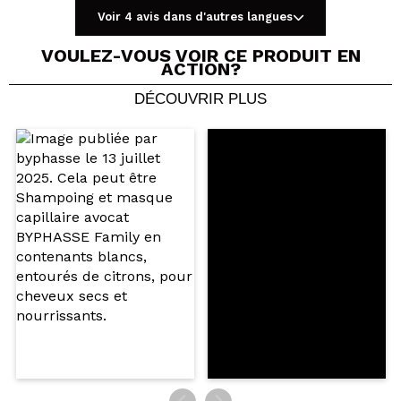
Voir 4 avis dans d'autres langues
VOULEZ-VOUS VOIR CE PRODUIT EN
ACTION?
DÉCOUVRIR PLUS
Partager une vidéo ou une photo
Votre vidéo pourrait être la première. Imaginez...
Recommandez-vous cet achat?
Oui
Non
5/5
ENVOYER