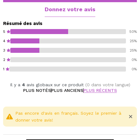
Vegan.
Donnez votre avis
Résumé des avis
5
50%
4
25%
3
25%
2
0%
1
0%
Il y a
4
avis globaux sur ce produit
(0 dans votre langue)
PLUS NOTÉS
PLUS ANCIENS
PLUS RÉCENTS
Pas encore d'avis en français. Soyez le premier à
donner votre avis!