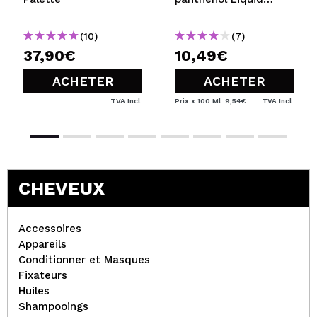
Hydration
(10)
(7)
37,90€
10,49€
ACHETER
ACHETER
TVA Incl.
Prix x 100 Ml: 9,54€
TVA Incl.
CHEVEUX
Accessoires
Appareils
Conditionner et Masques
Fixateurs
Huiles
Shampooings