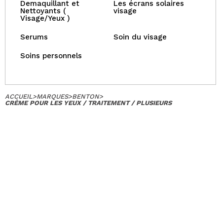
Demaquillant et
Les écrans solaires
Nettoyants (
visage
Visage/Yeux )
Serums
Soin du visage
Soins personnels
ACCUEIL
>
MARQUES
>
BENTON
>
CRÈME POUR LES YEUX / TRAITEMENT / PLUSIEURS