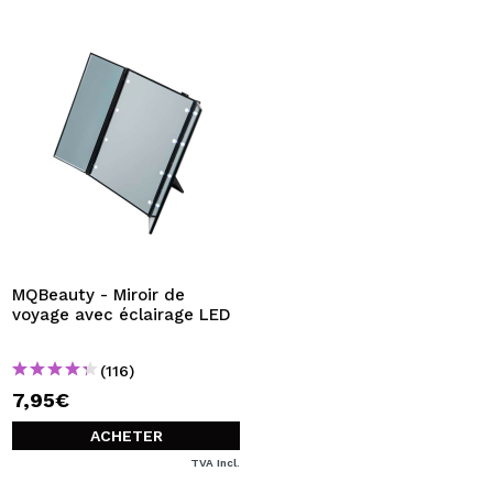
MQBeauty - Miroir de
voyage avec éclairage LED
(116)
7,95€
ACHETER
TVA Incl.