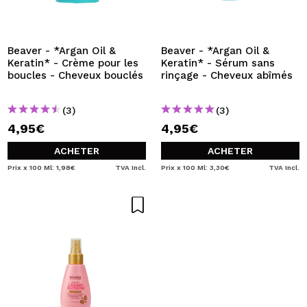
Beaver - *Argan Oil &
Beaver - *Argan Oil &
Keratin* - Crème pour les
Keratin* - Sérum sans
boucles - Cheveux bouclés
rinçage - Cheveux abîmés
(3)
(3)
4,95€
4,95€
ACHETER
ACHETER
Prix x 100 Ml: 1,98€
TVA Incl.
Prix x 100 Ml: 3,30€
TVA Incl.