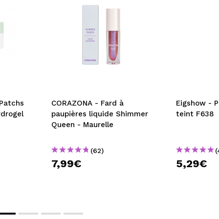
 Patchs
CORAZONA - Fard à
Eigshow - P
ydrogel
paupières liquide Shimmer
teint F638
Queen - Maurelle
(62)
(
7,99€
5,29€