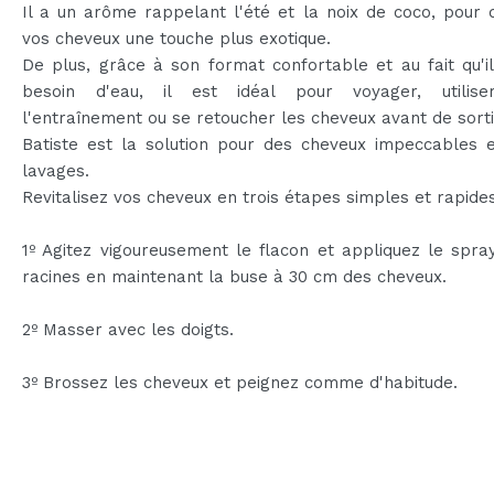
Il a un arôme rappelant l'été et la noix de coco, pour
vos cheveux une touche plus exotique.
De plus, grâce à son format confortable et au fait qu'i
besoin d'eau, il est idéal pour voyager, utilis
l'entraînement ou se retoucher les cheveux avant de sortir
Batiste est la solution pour des cheveux impeccables e
lavages.
Revitalisez vos cheveux en trois étapes simples et rapides
1º Agitez vigoureusement le flacon et appliquez le spra
racines en maintenant la buse à 30 cm des cheveux.
2º Masser avec les doigts.
3º Brossez les cheveux et peignez comme d'habitude.