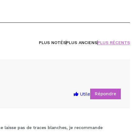
PLUS NOTÉS
PLUS ANCIENS
PLUS RÉCENTS
Répondre
Utile
ne laisse pas de traces blanches, je recommande