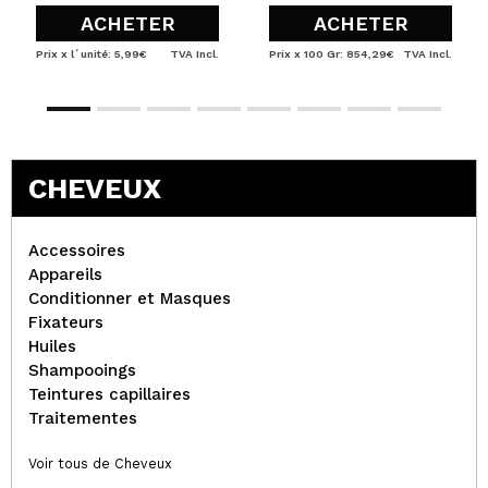
ACHETER
ACHETER
Prix x l´unité: 5,99€
TVA Incl.
Prix x 100 Gr: 854,29€
TVA Incl.
CHEVEUX
Accessoires
Appareils
Conditionner et Masques
Fixateurs
Huiles
Shampooings
Teintures capillaires
Traitementes
Voir tous de Cheveux