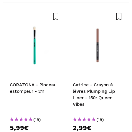
CORAZONA - Pinceau
Catrice - Crayon à
estompeur - 211
lèvres Plumping Lip
Liner - 150: Queen
Vibes
(18)
(18)
5,99€
2,99€