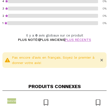
4
0%
3
0%
2
0%
1
0%
Il y a
0
avis globaux sur ce produit
PLUS NOTÉS
PLUS ANCIENS
PLUS RÉCENTS
Pas encore d'avis en français. Soyez le premier à
donner votre avis!
PRODUITS CONNEXES
Naturel
Partager une vidéo ou une photo