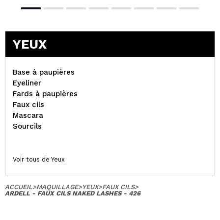
YEUX
Base à paupières
Eyeliner
Fards à paupières
Faux cils
Mascara
Sourcils
Voir tous de Yeux
ACCUEIL
>
MAQUILLAGE
>
YEUX
>
FAUX CILS
>
ARDELL - FAUX CILS NAKED LASHES - 426