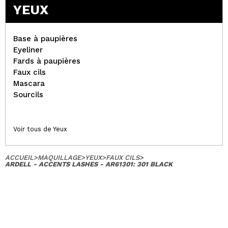
YEUX
Base à paupières
Eyeliner
Fards à paupières
Faux cils
Mascara
Sourcils
Voir tous de Yeux
ACCUEIL
>
MAQUILLAGE
>
YEUX
>
FAUX CILS
>
ARDELL - ACCENTS LASHES - AR61301: 301 BLACK