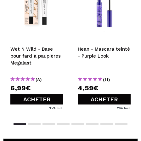
ENVOYER
Wet N Wild - Base
Hean - Mascara teinté
pour fard à paupières
- Purple Look
Megalast
(8)
(11)
6,99€
4,59€
ACHETER
ACHETER
TVA Incl.
TVA Incl.