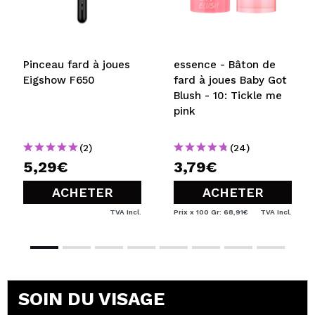
Pinceau fard à joues
essence - Bâton de
Eigshow F650
fard à joues Baby Got
Blush - 10: Tickle me
pink
(2)
(24)
5,29€
3,79€
ACHETER
ACHETER
TVA Incl.
Prix x 100 Gr: 68,91€
TVA Incl.
SOIN DU VISAGE