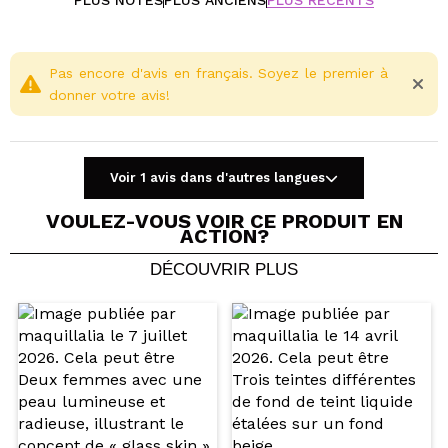
PLUS NOTÉS
PLUS ANCIENS
PLUS RÉCENTS
Pas encore d'avis en français. Soyez le premier à
donner votre avis!
Voir 1 avis dans d'autres langues
VOULEZ-VOUS VOIR CE PRODUIT EN
ACTION?
DÉCOUVRIR PLUS
Partager une vidéo ou une photo
Votre vidéo pourrait être la première. Imaginez...
Recommandez-vous cet achat?
Oui
Non
5/5
ENVOYER