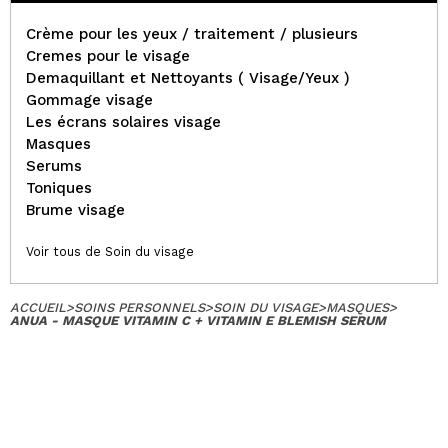
Crème pour les yeux / traitement / plusieurs
Cremes pour le visage
Demaquillant et Nettoyants ( Visage/Yeux )
Gommage visage
Les écrans solaires visage
Masques
Serums
Toniques
Brume visage
Voir tous de Soin du visage
ACCUEIL
>
SOINS PERSONNELS
>
SOIN DU VISAGE
>
MASQUES
>
ANUA - MASQUE VITAMIN C + VITAMIN E BLEMISH SERUM