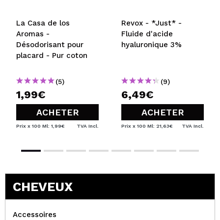
La Casa de los
Revox - *Just* -
Aromas -
Fluide d'acide
Désodorisant pour
hyaluronique 3%
placard - Pur coton
(5)
(9)
1,99€
6,49€
ACHETER
ACHETER
Prix x 100 Ml: 1,99€
TVA Incl.
Prix x 100 Ml: 21,63€
TVA Incl.
CHEVEUX
Accessoires