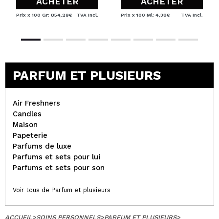
ACHETER
ACHETER
Prix x 100 Gr: 854,29€
TVA Incl.
Prix x 100 Ml: 4,38€
TVA Incl.
PARFUM ET PLUSIEURS
Air Freshners
Candles
Maison
Papeterie
Parfums de luxe
Parfums et sets pour lui
Parfums et sets pour son
Voir tous de Parfum et plusieurs
ACCUEIL
>
SOINS PERSONNELS
>
PARFUM ET PLUSIEURS
>