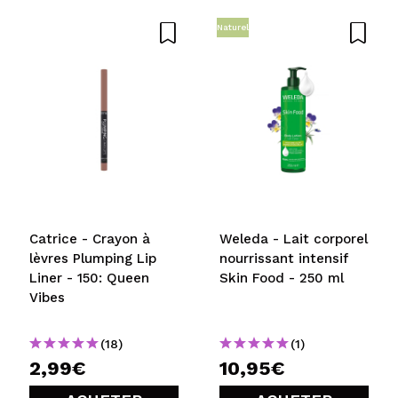
Naturel
Catrice - Crayon à
Weleda - Lait corporel
lèvres Plumping Lip
nourrissant intensif
Liner - 150: Queen
Skin Food - 250 ml
Vibes
(18)
(1)
2,99€
10,95€