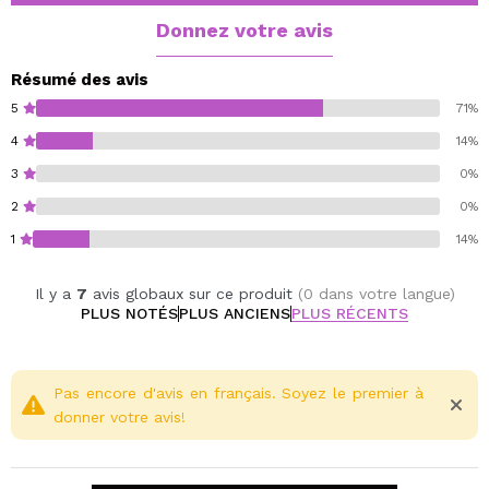
Donnez votre avis
Résumé des avis
5
71%
4
14%
3
0%
2
0%
1
14%
Il y a
7
avis globaux sur ce produit
(0 dans votre langue)
PLUS NOTÉS
PLUS ANCIENS
PLUS RÉCENTS
Pas encore d'avis en français. Soyez le premier à
donner votre avis!