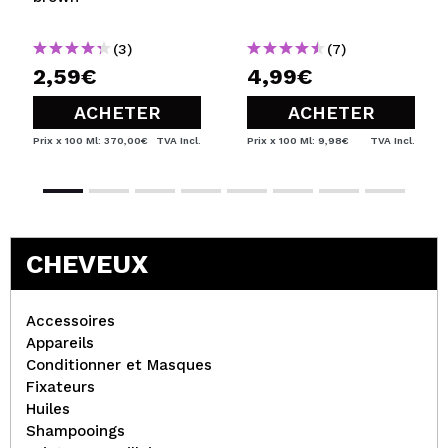
(3)
(7)
2,59€
4,99€
ACHETER
ACHETER
Prix x 100 Ml: 370,00€
TVA Incl.
Prix x 100 Ml: 9,98€
TVA Incl.
CHEVEUX
Accessoires
Appareils
Conditionner et Masques
Fixateurs
Huiles
Shampooings