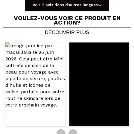
Voir 7 avis dans d'autres langues
VOULEZ-VOUS VOIR CE PRODUIT EN
ACTION?
DÉCOUVRIR PLUS
Partager une vidéo ou une photo
Votre vidéo pourrait être la première. Imaginez...
Recommandez-vous cet achat?
Oui
Non
5/5
ENVOYER