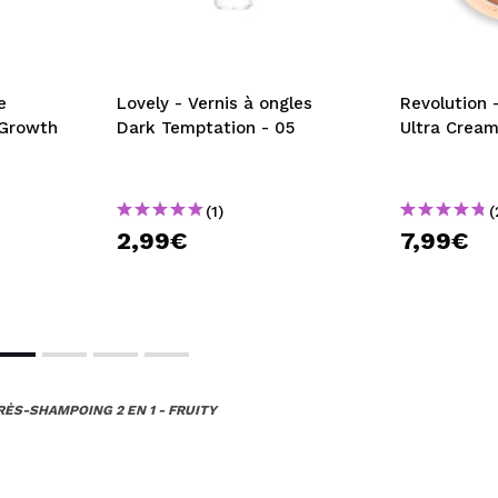
e
Lovely - Vernis à ongles
Revolution 
 Growth
Dark Temptation - 05
Ultra Cream
(1)
(
2,99€
7,99€
ÈS-SHAMPOING 2 EN 1 - FRUITY