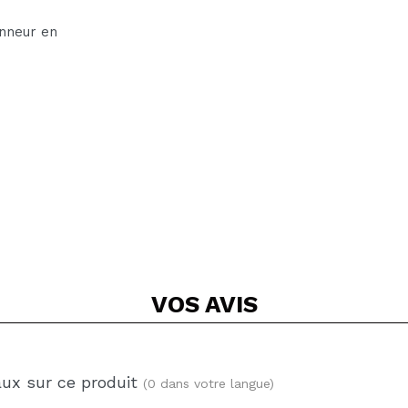
onneur en
VOS
AVIS
aux sur ce produit
(0 dans votre langue)