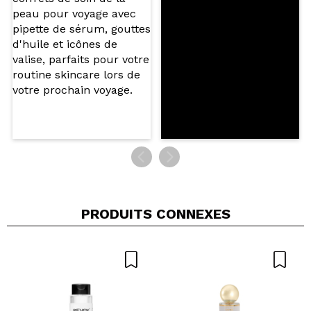
Votre vidéo pourrait être la première. Imaginez...
Recommandez-vous cet achat?
Oui
Non
5/5
ENVOYER
PRODUITS CONNEXES