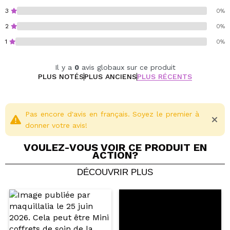
Aux protéines de blé et à la kératine.
3
0%
2
0%
1
0%
Il y a
0
avis globaux sur ce produit
PLUS NOTÉS
PLUS ANCIENS
PLUS RÉCENTS
Pas encore d'avis en français. Soyez le premier à
donner votre avis!
VOULEZ-VOUS VOIR CE PRODUIT EN
ACTION?
DÉCOUVRIR PLUS
Partager une vidéo ou une photo