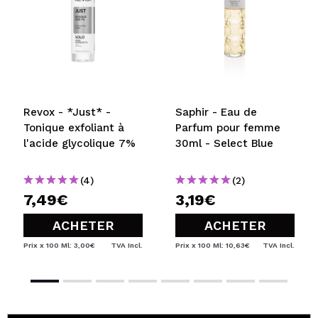
Revox - *Just* -
Saphir - Eau de
Tonique exfoliant à
Parfum pour femme
l'acide glycolique 7%
30ml - Select Blue
(4)
(2)
7,49€
3,19€
ACHETER
ACHETER
Prix x 100 Ml: 3,00€
TVA Incl.
Prix x 100 Ml: 10,63€
TVA Incl.