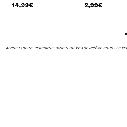
14,99€
2,99€
ACCUEIL
>
SOINS PERSONNELS
>
SOIN DU VISAGE
>
CRÈME POUR LES YEU