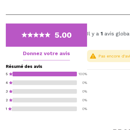
5.00
Il y a
1
avis globa
Donnez votre avis
Pas encore d'avi
Résumé des avis
5
100%
4
0%
3
0%
2
0%
1
0%