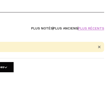
PLUS NOTÉS
PLUS ANCIENS
PLUS RÉCENTS
ues