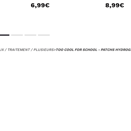
6,99€
8,99€
X / TRAITEMENT / PLUSIEURS
>
TOO COOL FOR SCHOOL - PATCHS HYDROG