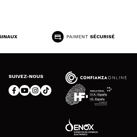
GINAUX
PAIMENT
SÉCURISÉ
SUIVEZ-NOUS