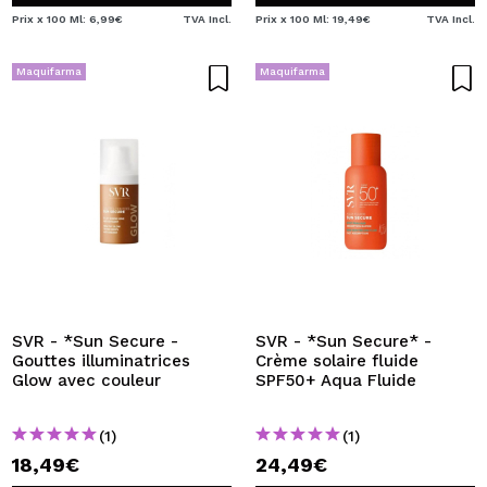
Prix x 100 Ml: 6,99€
TVA Incl.
Prix x 100 Ml: 19,49€
TVA Incl.
Maquifarma
Maquifarma
SVR - *Sun Secure -
SVR - *Sun Secure* -
Gouttes illuminatrices
Crème solaire fluide
Glow avec couleur
SPF50+ Aqua Fluide
(1)
(1)
18,49€
24,49€