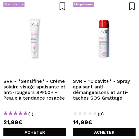
Maquifarma
Maquifarma
SVR - *Sensifine* - Crème
SVR - *Cicavit+* - Spray
solaire visage apaisante et
apaisant anti-
anti-rougeurs SPF50+ -
démangeaisons et anti-
Peaux à tendance rosacée
taches SOS Grattage
(1)
(0)
21,99€
14,99€
ACHETER
ACHETER