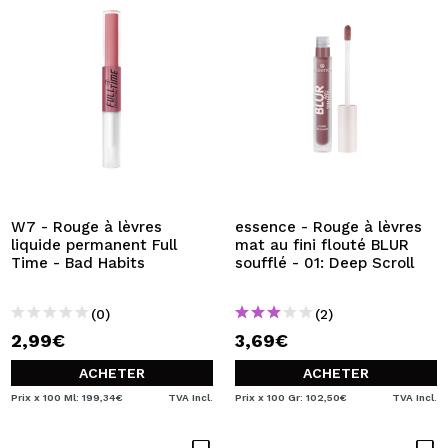
W7 - Rouge à lèvres
essence - Rouge à lèvres
liquide permanent Full
mat au fini flouté BLUR
Time - Bad Habits
soufflé - 01: Deep Scroll
(0)
(2)
2,99€
3,69€
ACHETER
ACHETER
Prix x 100 Ml: 199,34€
TVA Incl.
Prix x 100 Gr: 102,50€
TVA Incl.