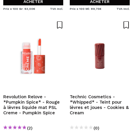
ACHETER
ACHETER
Prix x 100 Gr: 93,00€
TVA Incl.
Prix x 100 Ml: 89,75€
TVA Incl.
Revolution Relove -
Technic Cosmetics -
*Pumpkin Spice* - Rouge
*Whipped* - Teint pour
à lèvres liquide mat PSL
lèvres et joues - Cookies &
Creme - Pumpkin Spice
Cream
(2)
(0)