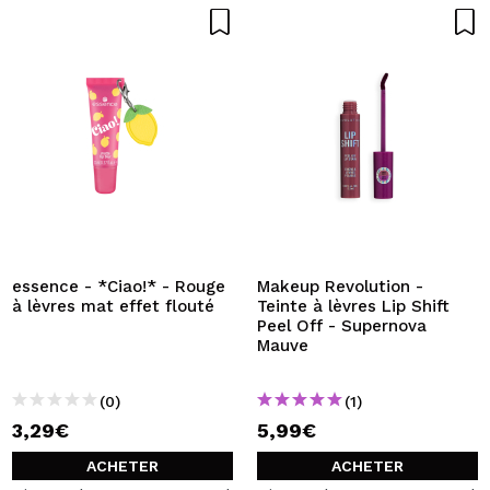
essence - *Ciao!* - Rouge
Makeup Revolution -
à lèvres mat effet flouté
Teinte à lèvres Lip Shift
Peel Off - Supernova
Mauve
(0)
(1)
3,29€
5,99€
ACHETER
ACHETER