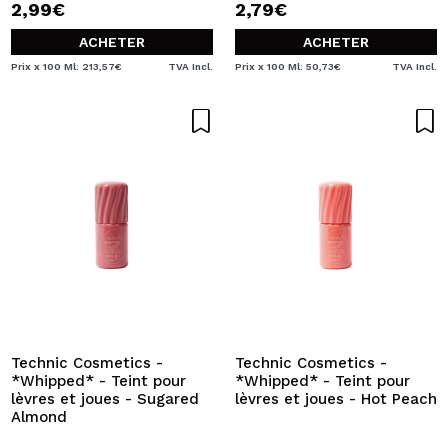
2,99€
2,79€
ACHETER
ACHETER
Prix x 100 Ml: 213,57€
TVA Incl.
Prix x 100 Ml: 50,73€
TVA Incl.
Technic Cosmetics -
Technic Cosmetics -
*Whipped* - Teint pour
*Whipped* - Teint pour
lèvres et joues - Sugared
lèvres et joues - Hot Peach
Almond