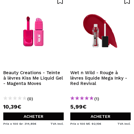
Beauty Creations - Teinte
Wet n Wild - Rouge à
à lèvres Kiss Me Liquid Gel
lèvres liquide Mega Inky -
- Magenta Moves
Red Revival
(0)
(1)
10,39€
5,99€
ACHETER
ACHETER
Prix x 100 Gr: 314,85€
TVA Incl.
Prix x 100 Ml: 92,15€
TVA Incl.