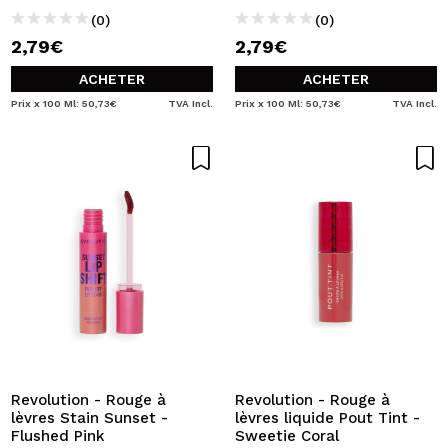
(0)
(0)
2,79€
2,79€
ACHETER
ACHETER
Prix x 100 Ml: 50,73€
TVA Incl.
Prix x 100 Ml: 50,73€
TVA Incl.
Revolution - Rouge à
Revolution - Rouge à
lèvres Stain Sunset -
lèvres liquide Pout Tint -
Flushed Pink
Sweetie Coral