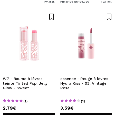
TVA Incl.
Prix x 100 Gr: 199,72€
TVA Incl.
W7 - Baume à lèvres
essence - Rouge à lèvres
teinté Tinted Pop! Jelly
Hydra Kiss - 02: Vintage
Glow - Sweet
Rose
(1)
(1)
2,79€
3,59€