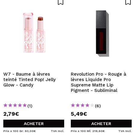
W7 - Baume à lèvres
Revolution Pro - Rouge à
teinté Tinted Pop! Jelly
lèvres Liquide Pro
Glow - Candy
Supreme Matte Lip
Pigment - Subliminal
(1)
(6)
2,79€
5,49€
ACHETER
ACHETER
Prix x 100 Gr: 93,00€
TVA Incl.
Prix x 100 Ml: 219,60€
TVA Incl.