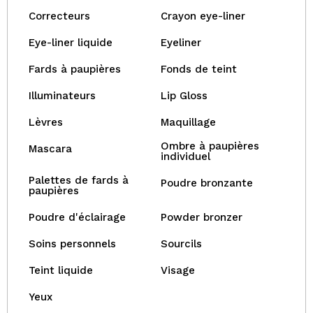
Correcteurs
Crayon eye-liner
Eye-liner liquide
Eyeliner
Fards à paupières
Fonds de teint
Illuminateurs
Lip Gloss
Lèvres
Maquillage
Ombre à paupières
Mascara
individuel
Palettes de fards à
Poudre bronzante
paupières
Poudre d'éclairage
Powder bronzer
Soins personnels
Sourcils
Teint liquide
Visage
Yeux