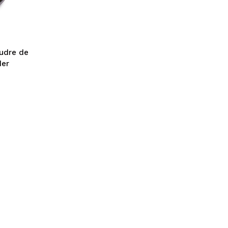
oudre de
der