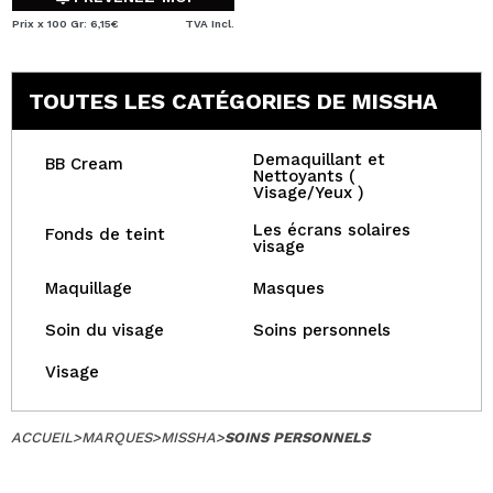
Prix x 100 Gr: 6,15€
TVA Incl.
TOUTES LES CATÉGORIES DE MISSHA
Demaquillant et
BB Cream
Nettoyants (
Visage/Yeux )
Les écrans solaires
Fonds de teint
visage
Maquillage
Masques
Soin du visage
Soins personnels
Visage
ACCUEIL
>
MARQUES
>
MISSHA
>
SOINS PERSONNELS