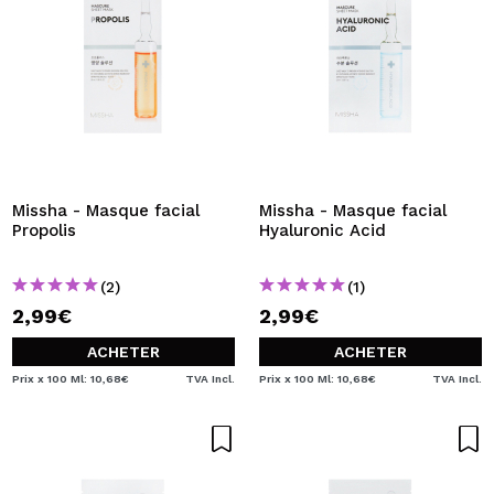
Missha - Masque facial
Missha - Masque facial
Propolis
Hyaluronic Acid
(2)
(1)
2,99€
2,99€
ACHETER
ACHETER
Prix x 100 Ml: 10,68€
TVA Incl.
Prix x 100 Ml: 10,68€
TVA Incl.