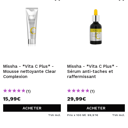
Missha - *Vita C Plus* -
Missha - *Vita C Plus* -
Mousse nettoyante Clear
Sérum anti-taches et
Complexion
raffermissant
(1)
(1)
15,99€
29,99€
ACHETER
ACHETER
TVA Incl.
Prix x 100 Ml: 99,97€
TVA Incl.