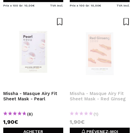
Prix x 100 Gr: 10,00€
TVA Incl.
Prix x 100 Gr: 10,00€
TVA Incl.
Missha - Masque Airy Fit
Missha - Masque Airy Fit
Sheet Mask - Pearl
Sheet Mask - Red Ginseg
(8)
(1)
1,90€
1,90€
ACHETER
PRÉVENEZ-MOI