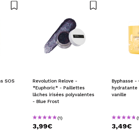
hs SOS
Revolution Relove -
Byphasse -
*Euphoric* - Paillettes
hydratante 
lâches irisées polyvalentes
vanille
- Blue Frost
(1)
(
3,99€
3,49€