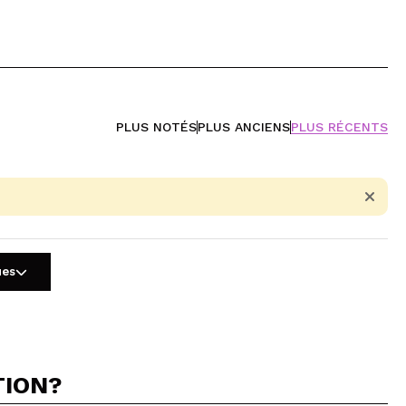
PLUS NOTÉS
PLUS ANCIENS
PLUS RÉCENTS
ues
TION?