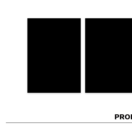
Recommandez-vous 
ENV
PRO