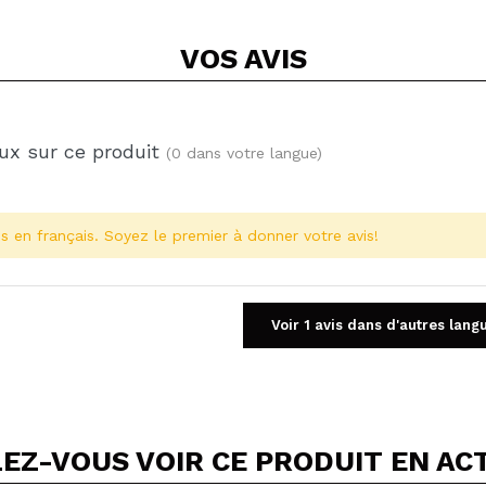
VOS
AVIS
ux sur ce produit
(0 dans votre langue)
s en français. Soyez le premier à donner votre avis!
Voir 1 avis dans d'autres lang
EZ-VOUS VOIR CE PRODUIT EN AC
Partager une vidéo ou une photo