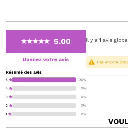
5.00
Il y a
1
avis globa
Donnez votre avis
Pas encore d'avi
Résumé des avis
5
100%
4
0%
3
0%
2
0%
1
0%
VOUL