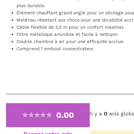
plus durable.
Élément chauffant grand angle pour un séchage plus
Matériau résistant aux chocs pour une durabilité accr
Câble flexible de 2,5 m pour un confort maximal.
Filtre métallique amovible et facile à nettoyer.
Double chambre à air pour une efficacité accrue.
Comprend 1 embout concentrateur.
0.00
Il y a
0
avis glob
Donnez votre avis