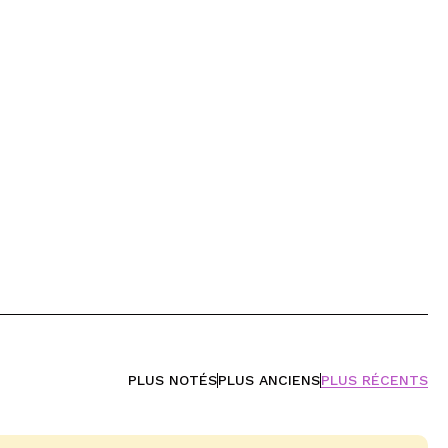
PLUS NOTÉS
PLUS ANCIENS
PLUS RÉCENTS