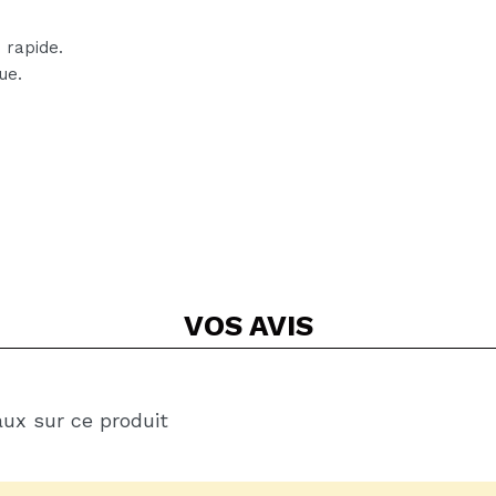
 rapide.
ue.
VOS
AVIS
aux sur ce produit