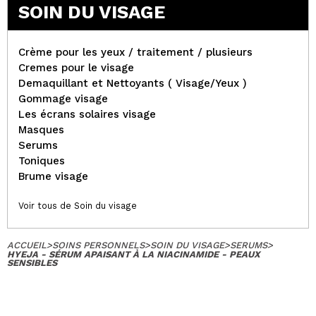
SOIN DU VISAGE
Crème pour les yeux / traitement / plusieurs
Cremes pour le visage
Demaquillant et Nettoyants ( Visage/Yeux )
Gommage visage
Les écrans solaires visage
Masques
Serums
Toniques
Brume visage
Voir tous de Soin du visage
ACCUEIL
>
SOINS PERSONNELS
>
SOIN DU VISAGE
>
SERUMS
>
HYEJA - SÉRUM APAISANT À LA NIACINAMIDE - PEAUX
SENSIBLES