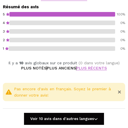
Résumé des avis
5
100%
4
0%
3
0%
2
0%
1
0%
Il y a
10
avis globaux sur ce produit
(0 dans votre langue)
PLUS NOTÉS
PLUS ANCIENS
PLUS RÉCENTS
Pas encore d'avis en français. Soyez le premier à
donner votre avis!
Voir 10 avis dans d'autres langues