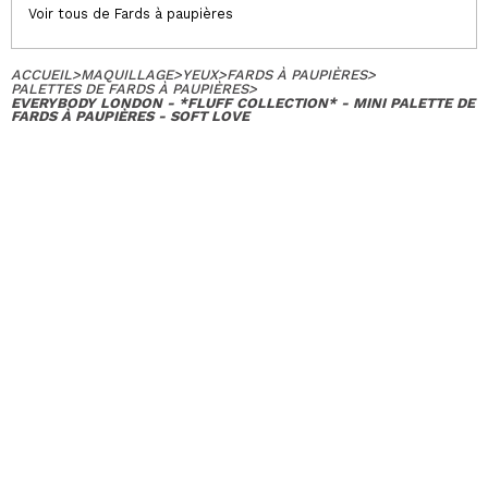
Voir tous de Fards à paupières
ACCUEIL
>
MAQUILLAGE
>
YEUX
>
FARDS À PAUPIÈRES
>
PALETTES DE FARDS À PAUPIÈRES
>
EVERYBODY LONDON - *FLUFF COLLECTION* - MINI PALETTE DE
FARDS À PAUPIÈRES - SOFT LOVE