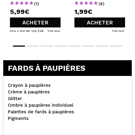
(1)
(8)
5,99€
1,99€
ACHETER
ACHETER
Prix x 100 Ml: 130,22€
TVA Incl.
TVA Incl.
FARDS À PAUPIÈRES
Crayon à paupières
Crème à paupières
Glitter
Ombre à paupières individuel
Palettes de fards à paupières
Pigments