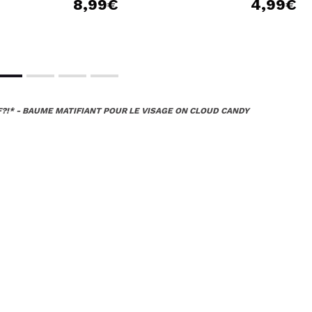
8,99€
4,99€
?!* - BAUME MATIFIANT POUR LE VISAGE ON CLOUD CANDY