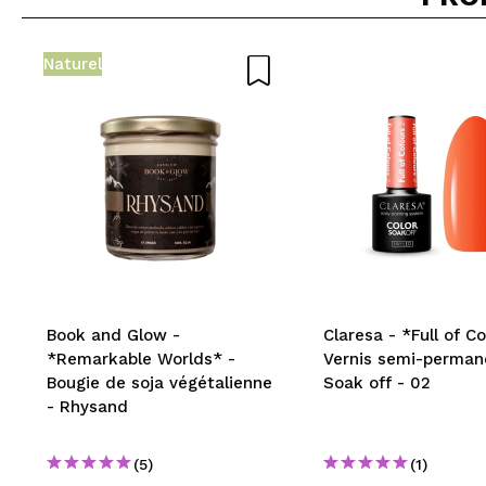
Naturel
Book and Glow -
Claresa - *Full of Co
*Remarkable Worlds* -
Vernis semi-perman
Bougie de soja végétalienne
Soak off - 02
- Rhysand
(5)
(1)