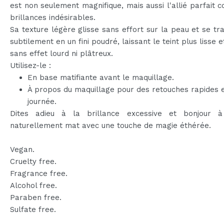
est non seulement magnifique, mais aussi l'allié parfait c
brillances indésirables.
Sa texture légère glisse sans effort sur la peau et se t
subtilement en un fini poudré, laissant le teint plus lisse e
sans effet lourd ni plâtreux.
Utilisez-le :
En base matifiante avant le maquillage.
À propos du maquillage pour des retouches rapides 
journée.
Dites adieu à la brillance excessive et bonjour à
naturellement mat avec une touche de magie éthérée.
Vegan.
Cruelty free.
Fragrance free.
Alcohol free.
Paraben free.
Sulfate free.