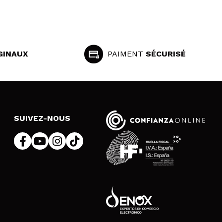
GINAUX
PAIMENT
SÉCURISÉ
SUIVEZ-NOUS