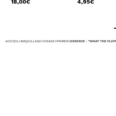
18,00€
4,95€
ACCUEIL
>
MAQUILLAGE
>
VISAGE
>
PRIMER
>
ESSENCE - *WHAT THE FLUFF