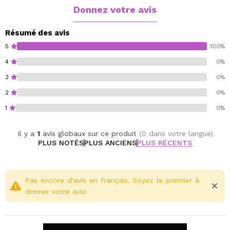
Donnez votre avis
Résumé des avis
5
100%
4
0%
3
0%
2
0%
1
0%
Il y a
1
avis globaux sur ce produit
(0 dans votre langue)
PLUS NOTÉS
PLUS ANCIENS
PLUS RÉCENTS
Pas encore d'avis en français. Soyez le premier à
donner votre avis!