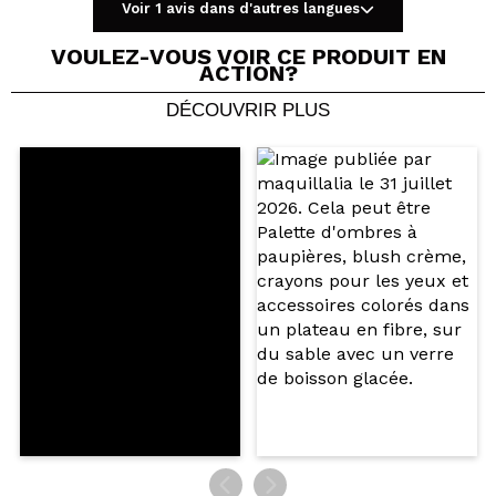
Voir 1 avis dans d'autres langues
VOULEZ-VOUS VOIR CE PRODUIT EN
ACTION?
DÉCOUVRIR PLUS
Partager une vidéo ou une photo
Votre vidéo pourrait être la première. Imaginez...
Recommandez-vous cet achat?
Oui
Non
5/5
ENVOYER