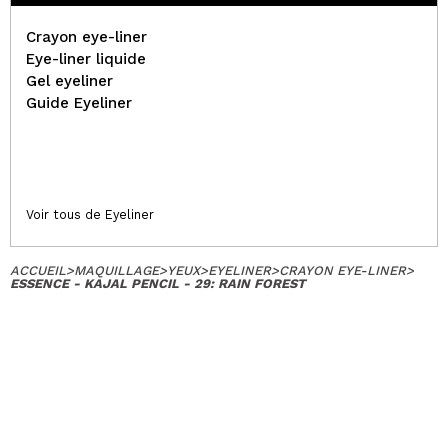
Crayon eye-liner
Eye-liner liquide
Gel eyeliner
Guide Eyeliner
Voir tous de Eyeliner
ACCUEIL
>
MAQUILLAGE
>
YEUX
>
EYELINER
>
CRAYON EYE-LINER
>
ESSENCE - KAJAL PENCIL - 29: RAIN FOREST