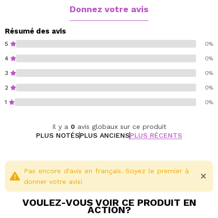
Donnez votre avis
Résumé des avis
5
0%
4
0%
3
0%
2
0%
1
0%
Il y a
0
avis globaux sur ce produit
PLUS NOTÉS
PLUS ANCIENS
PLUS RÉCENTS
Pas encore d'avis en français. Soyez le premier à
donner votre avis!
VOULEZ-VOUS VOIR CE PRODUIT EN
ACTION?