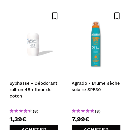
Byphasse - Déodorant
Agrado - Brume sèche
roll-on 48h fleur de
solaire SPF30
coton
(8)
(8)
1,39€
7,99€
ACHETER
ACHETER