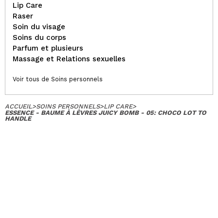
Lip Care
Raser
Soin du visage
Soins du corps
Parfum et plusieurs
Massage et Relations sexuelles
Voir tous de Soins personnels
ACCUEIL
>
SOINS PERSONNELS
>
LIP CARE
>
ESSENCE - BAUME À LÈVRES JUICY BOMB - 05: CHOCO LOT TO
HANDLE