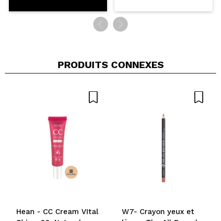
PRODUITS CONNEXES
Hean - CC Cream VItal
W7- Crayon yeux et