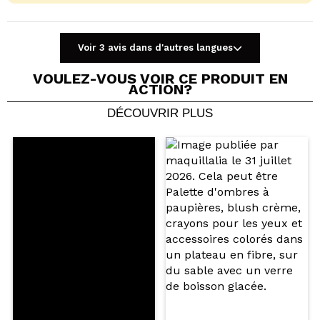
Voir 3 avis dans d'autres langues
VOULEZ-VOUS VOIR CE PRODUIT EN
ACTION?
DÉCOUVRIR PLUS
Partager une vidéo ou une photo
Votre vidéo pourrait être la première. Imaginez...
Recommandez-vous cet achat?
Oui
Non
5/5
ENVOYER