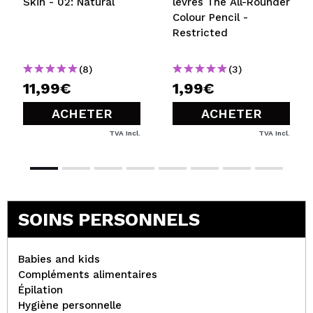
Skin - 02: Natural
lèvres The All-Rounder
Colour Pencil -
Restricted
(8)
(3)
11,99€
1,99€
ACHETER
ACHETER
TVA Incl.
TVA Incl.
SOINS PERSONNELS
Babies and kids
Compléments alimentaires
Épilation
Hygiène personnelle