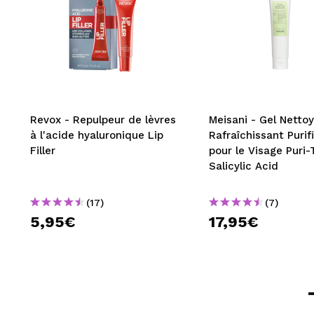
Revox - Repulpeur de lèvres
Meisani - Gel Netto
à l'acide hyaluronique Lip
Rafraîchissant Purif
Filler
pour le Visage Puri-
Salicylic Acid
(17)
(7)
5,95€
17,95€