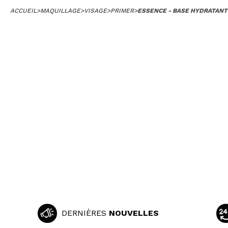
ACCUEIL
>
MAQUILLAGE
>
VISAGE
>
PRIMER
>
ESSENCE - BASE HYDRATAN
DERNIÈRES
NOUVELLES