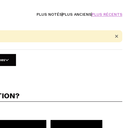
PLUS NOTÉS
PLUS ANCIENS
PLUS RÉCENTS
ues
TION?
5