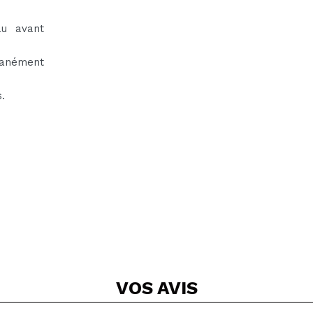
u avant
tanément
.
VOS
AVIS