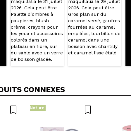
OYER
DUITS CONNEXES
Naturel