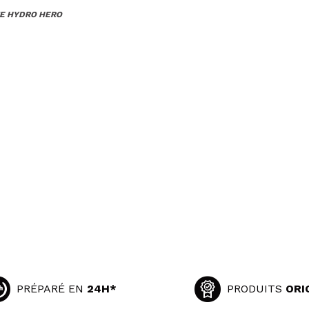
TE HYDRO HERO
PRÉPARÉ EN
24H*
PRODUITS
ORI