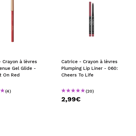
- Crayon à lèvres
Catrice - Crayon à lèvres
enue Gel Glide -
Plumping Lip Liner - 060:
ft On Red
Cheers To Life
(4)
(20)
2,99€