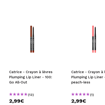
Catrice - Crayon à lèvres
Catrice - Crayon à 
Plumping Lip Liner - 100:
Plumping Lip Liner 
Go All-Out
peach-less
(13)
(1)
2,99€
2,99€