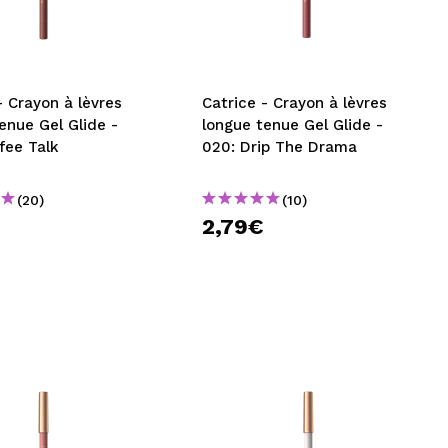
CRÉER UN COMPTE
- Crayon à lèvres
Catrice - Crayon à lèvres
enue Gel Glide -
longue tenue Gel Glide -
fee Talk
020: Drip The Drama
(20)
(10)
2,79€