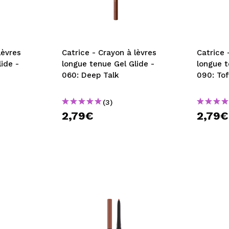
lèvres
Catrice - Crayon à lèvres
Catrice 
ide -
longue tenue Gel Glide -
longue t
060: Deep Talk
090: Tof
(3)
2,79€
2,79€