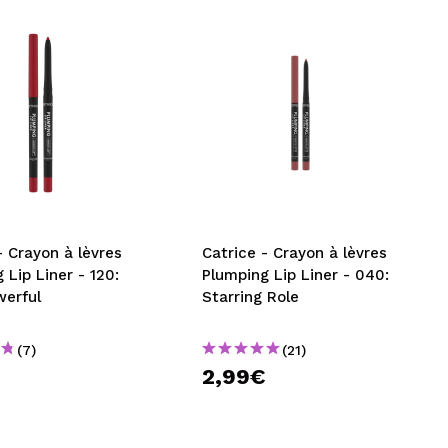
- Crayon à lèvres
Catrice - Crayon à lèvres
 Lip Liner - 120:
Plumping Lip Liner - 040:
werful
Starring Role
(7)
(21)
€
2,99€