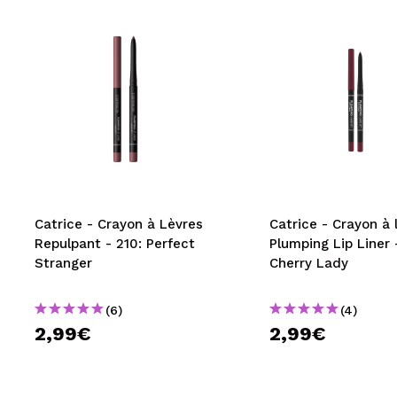
Catrice - Crayon à Lèvres
Catrice - Crayon à 
Repulpant - 210: Perfect
Plumping Lip Liner 
Stranger
Cherry Lady
(6)
(4)
2,99€
2,99€