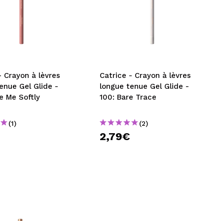
- Crayon à lèvres
Catrice - Crayon à lèvres
enue Gel Glide -
longue tenue Gel Glide -
e Me Softly
100: Bare Trace
(1)
(2)
2,79€