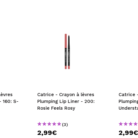
lèvres
Catrice - Crayon à lèvres
Catrice 
- 160: S-
Plumping Lip Liner - 200:
Plumping
Rosie Feels Rosy
Underst
(3)
2,99€
2,99