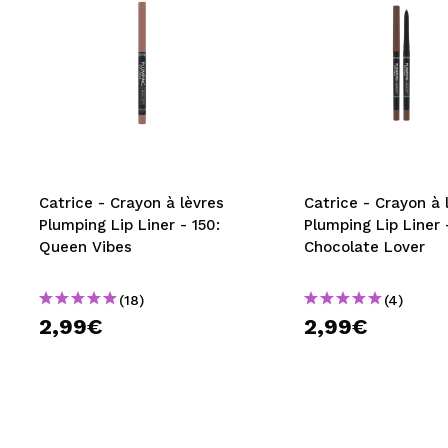
Catrice - Crayon à lèvres
Catrice - Crayon à 
Plumping Lip Liner - 150:
Plumping Lip Liner 
Queen Vibes
Chocolate Lover
(18)
(4)
2,99€
2,99€