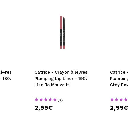
lèvres
Catrice - Crayon à lèvres
Catrice 
- 180:
Plumping Lip Liner - 190: I
Plumping
Like To Mauve It
Stay Po
(2)
2,99€
2,99