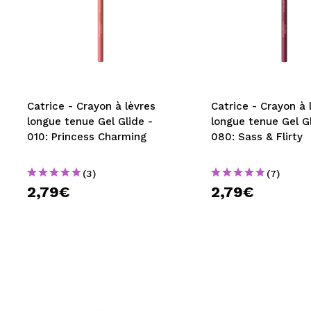
Catrice - Crayon à lèvres
Catrice - Crayon à 
longue tenue Gel Glide -
longue tenue Gel Gl
010: Princess Charming
080: Sass & Flirty
(3)
(7)
2,79€
2,79€