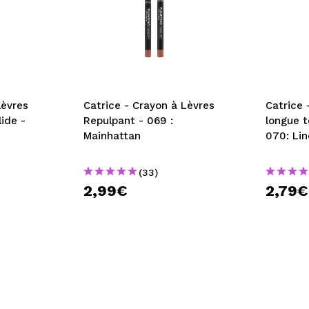
lèvres
Catrice - Crayon à Lèvres
Catrice 
ide -
Repulpant - 069 :
longue t
Mainhattan
070: Lin
(33)
2,99€
2,79€