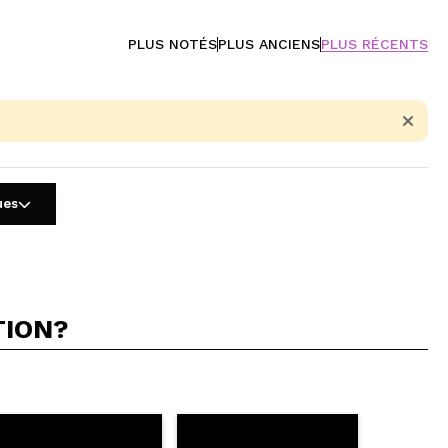
PLUS NOTÉS
PLUS ANCIENS
PLUS RÉCENTS
ues
TION?
5