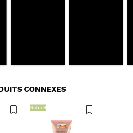
OYER
DUITS CONNEXES
Naturel