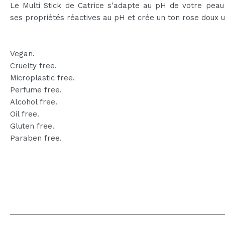
Le Multi Stick de Catrice s'adapte au pH de votre peau
ses propriétés réactives au pH et crée un ton rose doux u
Vegan.
Cruelty free.
Microplastic free.
Perfume free.
Alcohol free.
Oil free.
Gluten free.
Paraben free.