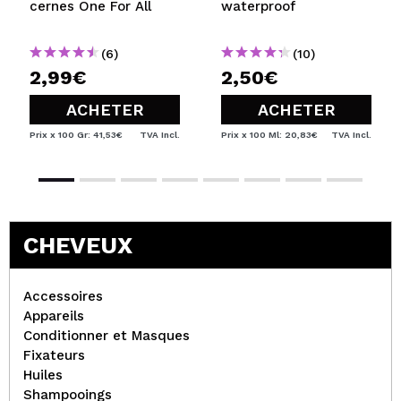
cernes One For All
waterproof
(6)
(10)
2,99€
2,50€
ACHETER
ACHETER
Prix x 100 Gr: 41,53€
TVA Incl.
Prix x 100 Ml: 20,83€
TVA Incl.
CHEVEUX
Accessoires
Appareils
Conditionner et Masques
Fixateurs
Huiles
Shampooings