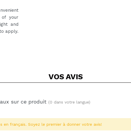
onvenient
 of your
ight and
to apply.
VOS
AVIS
baux sur ce produit
(0 dans votre langue)
s en français. Soyez le premier à donner votre avis!