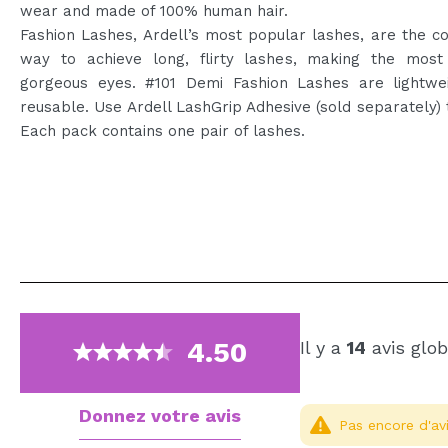
wear and made of 100% human hair.
Fashion Lashes, Ardell’s most popular lashes, are the c
way to achieve long, flirty lashes, making the most
gorgeous eyes. #101 Demi Fashion Lashes are lightwe
reusable. Use Ardell LashGrip Adhesive (sold separately) 
Each pack contains one pair of lashes.
4.50
Il y a
14
avis glo
Donnez votre avis
Pas encore d'avi