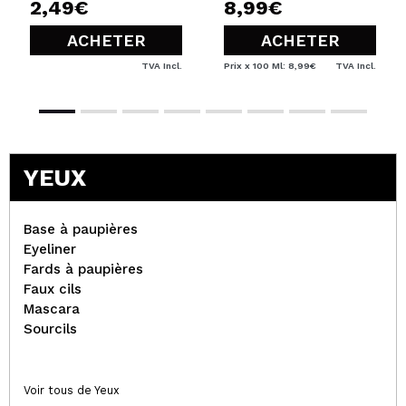
2,49€
8,99€
ACHETER
ACHETER
TVA Incl.
Prix x 100 Ml: 8,99€
TVA Incl.
YEUX
Base à paupières
Eyeliner
Fards à paupières
Faux cils
Mascara
Sourcils
Voir tous de Yeux