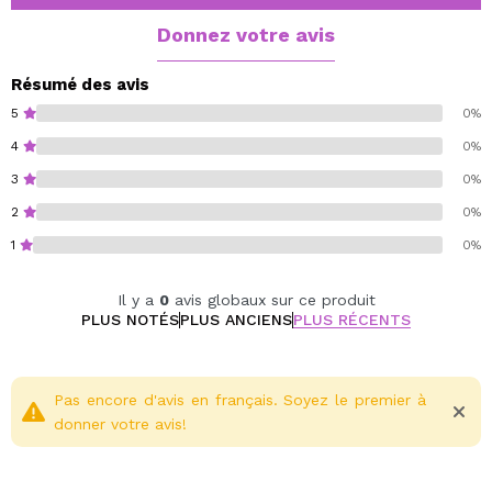
Donnez votre avis
Résumé des avis
5
0%
4
0%
3
0%
2
0%
1
0%
Il y a
0
avis globaux sur ce produit
PLUS NOTÉS
PLUS ANCIENS
PLUS RÉCENTS
Pas encore d'avis en français. Soyez le premier à
donner votre avis!