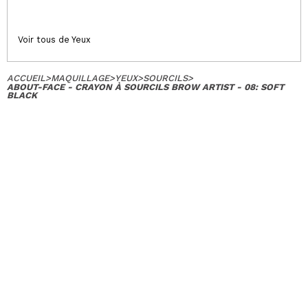
Voir tous de Yeux
ACCUEIL
>
MAQUILLAGE
>
YEUX
>
SOURCILS
>
ABOUT-FACE - CRAYON À SOURCILS BROW ARTIST - 08: SOFT
BLACK