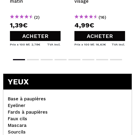
matin
visage
(2)
(16)
1,39€
4,99€
ACHETER
ACHETER
Prix x 100 Ml: 2,78€
TVA Incl.
Prix x 100 Ml: 16,63€
TVA Incl.
YEUX
Base à paupières
Eyeliner
Fards à paupières
Faux cils
Mascara
Sourcils